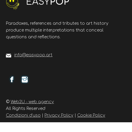
EASY
POP
Paradoxes, references and tributes to art history
produce multiple interpretations that conceal
questions and reflections.
info@easypop.art
©
Web2U - web agency
All Rights Reserved
Condizioni d’uso
|
Privacy Policy
|
Cookie Policy