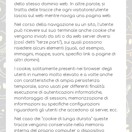
dello stesso dominio web. In altre parole, si
tratta delle tracce che ogni visitatore/utente
lascia sul web mentre naviga una pagina web.
Nel corso della navigazione su un sito, l’utente
può ricevere sul suo terminale anche cookie che
vengono inviati da siti o da web server diversi
(così detti “terze parti”), sui quali possono
risiedere alcuni elementi (quali, ad esempio,
immagini, mappe, suoni, specifici link a pagine di
altri domini).
I cookie, solitamente presenti nei browser degli
utenti in numero molto elevato e a volte anche
con caratteristiche di ampia persistenza
temporale, sono usati per differenti finalità:
esecuzione di autenticazioni informatiche,
monitoraggio di sessioni, memorizzazione di
informazioni su specifiche configurazioni
riguardanti gli utenti che accedono al server, ecc.
Nel caso dei “cookie di lunga durata” queste
tracce vengono conservate nella memoria
interna del proprio computer o dispositivo