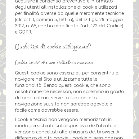
acquisire il consenso preventivo e informato
degli utenti all’installazione di cookie utilizzati
per finalità diverse da quelle meramente tecniche
(cfr. art. 1, comma 5, lett. a), del D. Lgs. 28 maggio
2012, n. 69, che ha modificato l’art. 122 del Codice)
e GDPR.
Quali tipi di cookie utilizziamo?
Cookie tecnici che non richiedono consenso
Questi cookie sono essenziali per consentirti di
navigare nel Sito e utilizzarne tutte le
funzionalità. Senza questi cookie, che sono
assolutamente necessari, non saremmo in grado
di fornirti alcuni servizi o funzioni e la
navigazione sul sito non sarebbe agevole e
facile come dovrebbe essere.
I cookie tecnici non vengono memorizzati in
modo persistente sul dispositivo dell’utente e
vengono cancellati alla chiusura del browser. A
differenza di altri cookie, i cookie di sessione non