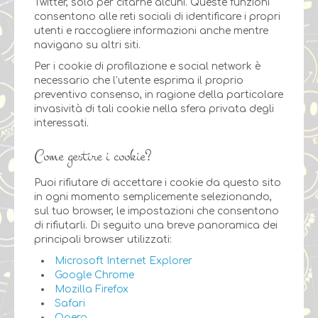
Twitter, solo per citarne alcuni. Queste funzioni
consentono alle reti sociali di identificare i propri
utenti e raccogliere informazioni anche mentre
navigano su altri siti.
Per i cookie di profilazione e social network è
necessario che l’utente esprima il proprio
preventivo consenso, in ragione della particolare
invasività di tali cookie nella sfera privata degli
interessati.
Come gestire i cookie?
Puoi rifiutare di accettare i cookie da questo sito
in ogni momento semplicemente selezionando,
sul tuo browser, le impostazioni che consentono
di rifiutarli. Di seguito una breve panoramica dei
principali browser utilizzati:
Microsoft Internet Explorer
Google Chrome
Mozilla Firefox
Safari
Opera