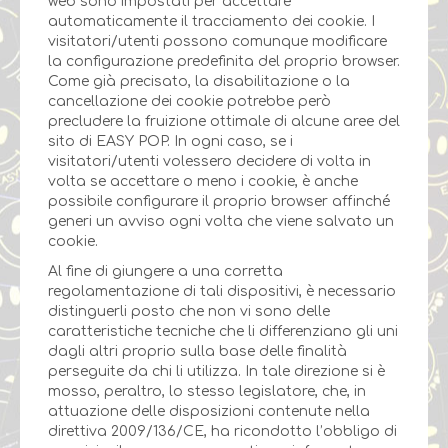
web sono impostati per accettare
automaticamente il tracciamento dei cookie. I
visitatori/utenti possono comunque modificare
la configurazione predefinita del proprio browser.
Come già precisato, la disabilitazione o la
cancellazione dei cookie potrebbe però
precludere la fruizione ottimale di alcune aree del
sito di EASY POP. In ogni caso, se i
visitatori/utenti volessero decidere di volta in
volta se accettare o meno i cookie, è anche
possibile configurare il proprio browser affinché
generi un avviso ogni volta che viene salvato un
cookie.
Al fine di giungere a una corretta
regolamentazione di tali dispositivi, è necessario
distinguerli posto che non vi sono delle
caratteristiche tecniche che li differenziano gli uni
dagli altri proprio sulla base delle finalità
perseguite da chi li utilizza. In tale direzione si è
mosso, peraltro, lo stesso legislatore, che, in
attuazione delle disposizioni contenute nella
direttiva 2009/136/CE, ha ricondotto l’obbligo di