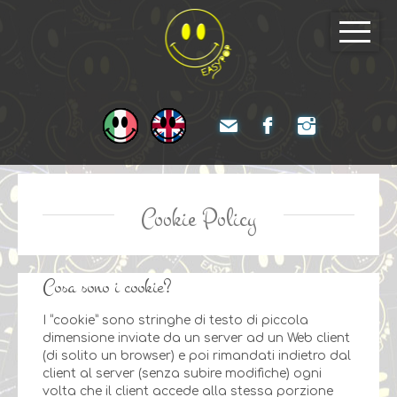
Cookie Policy
Cosa sono i cookie?
I “cookie” sono stringhe di testo di piccola
dimensione inviate da un server ad un Web client
(di solito un browser) e poi rimandati indietro dal
client al server (senza subire modifiche) ogni
volta che il client accede alla stessa porzione