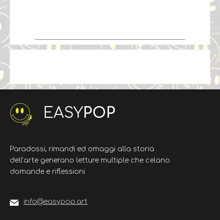
EASY
POP
Paradossi, rimandi ed omaggi alla storia
dell’arte generano letture multiple che celano
domande e riflessioni.
info@easypop.art