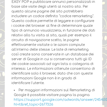
EASY POP e pubblicare annunci personalizzati in
base alle visite degli utenti al nostro sito. Per
questo alcune pagine del sito potrebbero
includere un codice definito “codice remarketing”.
Questo codice permette di leggere e configurare
i cookie del browser al fine di determinare quale
tipo di annuncio visualizzerai, in funzione dei dati
relativi alla tu visita al sito, quali per esempio il
circuito di navigazione scelto, le pagine
effettivamente visitate o le azioni compiute
all’interno delle stesse. Le liste di remarketing
così create sono conservate in un database dei
server di Google in cui si conservano tutti gli ID
dei cookie associati ad ogni lista o categoria di
interessi. Le informazioni ottenute consentono di
identificare solo il browser, dato che con queste
informazioni Google non è in grado di
identificare l’utente.
Per maggiori informazioni sul Remarketing di
Google è possibile visitare pagina la pagina
https://support.google.com/adwords/answer/24540
hl=it&ref_topic=2677326