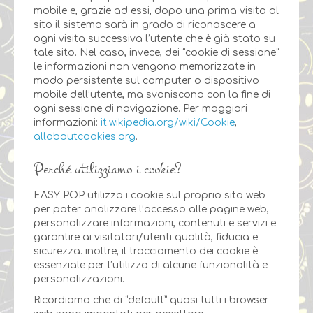
mobile e, grazie ad essi, dopo una prima visita al
sito il sistema sarà in grado di riconoscere a
ogni visita successiva l’utente che è già stato su
tale sito. Nel caso, invece, dei “cookie di sessione”
le informazioni non vengono memorizzate in
modo persistente sul computer o dispositivo
mobile dell’utente, ma svaniscono con la fine di
ogni sessione di navigazione. Per maggiori
informazioni:
it.wikipedia.org/wiki/Cookie
,
allaboutcookies.org
.
Perché utilizziamo i cookie?
EASY POP utilizza i cookie sul proprio sito web
per poter analizzare l’accesso alle pagine web,
personalizzare informazioni, contenuti e servizi e
garantire ai visitatori/utenti qualità, fiducia e
sicurezza. inoltre, il tracciamento dei cookie è
essenziale per l’utilizzo di alcune funzionalità e
personalizzazioni.
Ricordiamo che di “default” quasi tutti i browser