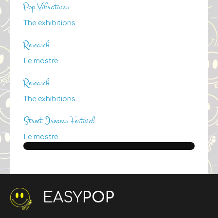
Pop Vibrations
The exhibitions
Research
Le mostre
Research
The exhibitions
Street Dreams Festival
Le mostre
EASY
POP