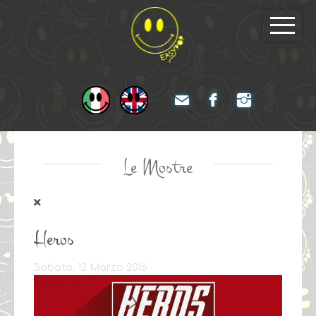
Le Mostre
Heros
Sabato, 12 Marzo 2016